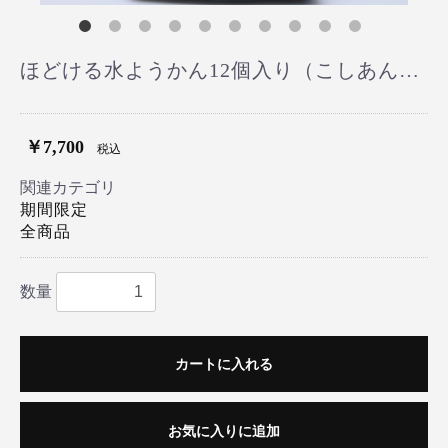
ほどける水ようかん12個入り（こしあん4個、抹茶2個、かぼちゃ2個、レモン2個、ラズベリー2個）
￥7,700
税込
関連カテゴリ
期間限定
全商品
数量
カートに入れる
お気に入りに追加