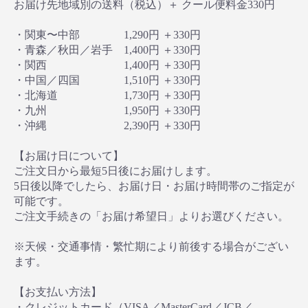
お届け先地域別の送料（税込）＋ クール便料金330円
・関東〜中部 1,290円 ＋330円
・青森／秋田／岩手 1,400円 ＋330円
・関西 1,400円 ＋330円
・中国／四国 1,510円 ＋330円
・北海道 1,730円 ＋330円
・九州 1,950円 ＋330円
・沖縄 2,390円 ＋330円
【お届け日について】
ご注文日から最短5日後にお届けします。
5日後以降でしたら、お届け日・お届け時間帯のご指定が
可能です。
ご注文手続きの「お届け希望日」よりお選びください。
※天候・交通事情・繁忙期により前後する場合がござい
ます。
【お支払い方法】
・クレジットカード（VISA／MasterCard／JCB／