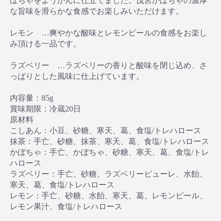
ぼちゃをようかんに仕立てました。茂宮かぼちゃの濃厚
な旨味を滑らかな食感でお楽しみいただけます。
レモン …爽やかな酸味とレモンピールの食感をお楽し
み頂ける一品です。
ラズベリー …ラズベリーの香りと酸味を閉じ込め、さ
っぱりとした風味に仕上げています。
内容量：85g
賞味期限：冷蔵20日
原材料
こしあん：小豆、砂糖、寒天、葛、食塩/トレハロース
抹茶：手亡、砂糖、抹茶、寒天、葛、食塩/トレハロース
かぼちゃ：手亡、かぼちゃ、砂糖、寒天、葛、食塩/トレ
ハロース
ラズベリー：手亡、砂糖、ラズベリーピューレ、水飴、
寒天、葛、食塩/トレハロース
レモン：手亡、砂糖、水飴、寒天、葛、レモンピール、
レモン果汁、食塩/トレハロース