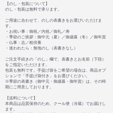
【のし・包装について】
のし・包装は無料で承ります。
ご用途に合わせて、のしの表書きをお選びいただけま
す。
・お祝い事：御祝／内祝／御礼／寿
・季節のご挨拶：御中元（夏）／御歳暮（冬）／御年賀
・仏事：志／粗供養
・迷われたら：無地のし（表書きなし）
ご注文手続きの「のし」欄で、表書きとお名前（下段）
をご指定いただけます。
包装も無料です。手提げ袋をご希望の場合は、商品オプ
ションで「手提げ袋付き」をお選びください。
※季節の表書き（御中元・御歳暮・御年賀）は、その時
期にご用意しております。
【送料について】
本商品は品質保持のため、クール便（冷蔵）でお届けし
ます。